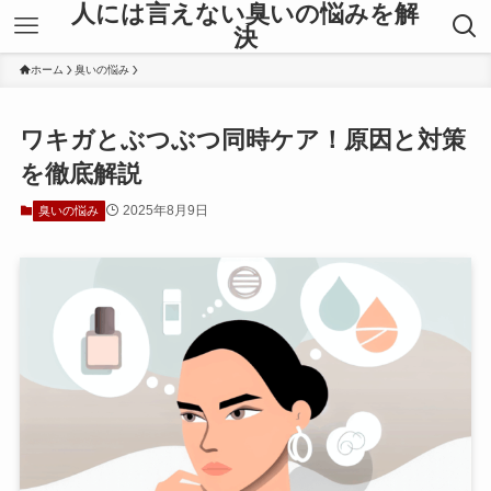
人には言えない臭いの悩みを解
決
ホーム
臭いの悩み
ワキガとぶつぶつ同時ケア！原因と対策
を徹底解説
2025年8月9日
臭いの悩み