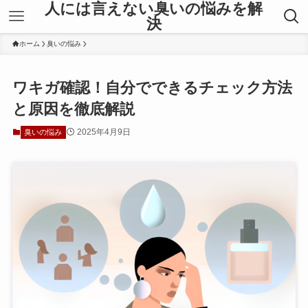
人には言えない臭いの悩みを解
決
ホーム
臭いの悩み
ワキガ確認！自分でできるチェック方法
と原因を徹底解説
2025年4月9日
臭いの悩み