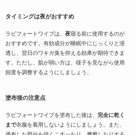
タイミングは夜がおすすめ
ラピフォートワイプは、
夜
寝る前に使用するのが
おすすめです。有効成分が睡眠中にじっくりと浸
透し、翌日のワキガ臭を抑える効果が期待できま
す。ただし、肌が弱い方は、様子を見ながら使用
頻度を調整するようにしましょう。
塗布後の注意点
ラピフォートワイプを塗布した後は、
完全に乾く
まで
衣服を着用しないようにしましょう。また、
塗布した部分を強くこすったり、摩擦したりする