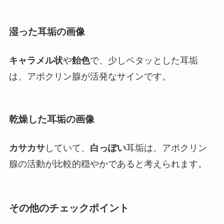
湿った耳垢の画像
キャラメル状
や
飴色
で、少しベタッとした耳垢
は、アポクリン腺が活発なサインです。
乾燥した耳垢の画像
カサカサ
していて、
白っぽい
耳垢は、アポクリン
腺の活動が比較的穏やかであると考えられます。
その他のチェックポイント