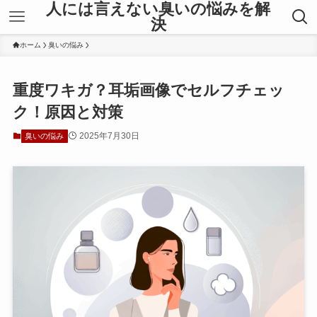
人には言えない臭いの悩みを解
決
ホーム
臭いの悩み
重度ワキガ？耳垢画像でセルフチェッ
ク！原因と対策
2025年7月30日
臭いの悩み