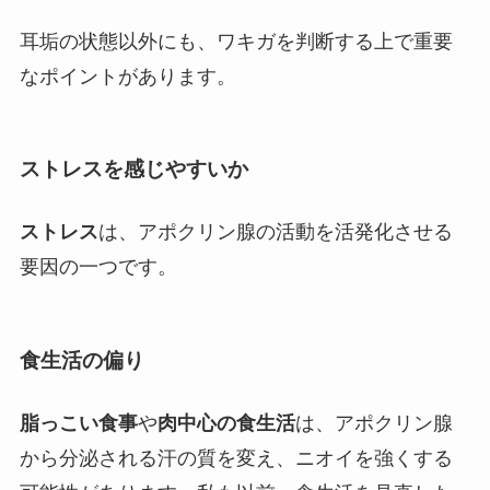
耳垢の状態以外にも、ワキガを判断する上で重要
なポイントがあります。
ストレスを感じやすいか
ストレス
は、アポクリン腺の活動を活発化させる
要因の一つです。
食生活の偏り
脂っこい食事
や
肉中心の食生活
は、アポクリン腺
から分泌される汗の質を変え、ニオイを強くする