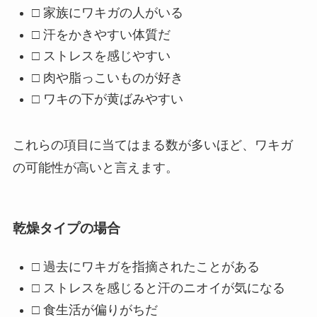
□ 家族にワキガの人がいる
□ 汗をかきやすい体質だ
□ ストレスを感じやすい
□ 肉や脂っこいものが好き
□ ワキの下が黄ばみやすい
これらの項目に当てはまる数が多いほど、ワキガ
の可能性が高いと言えます。
乾燥タイプの場合
□ 過去にワキガを指摘されたことがある
□ ストレスを感じると汗のニオイが気になる
□ 食生活が偏りがちだ