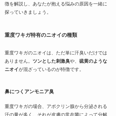
徴を解説し、あなたが抱える悩みの原因を一緒に
探っていきましょう。
重度ワキガ特有のニオイの種類
重度ワキガのニオイは、ただ単に汗臭いだけでは
ありません。
ツンとした刺激臭
や、
硫黄のような
ニオイ
が混ざっているのが特徴です。
鼻につくアンモニア臭
重度ワキガの場合、アポクリン腺から分泌される
汗の量が多く、それが皮膚の常在菌によって分解