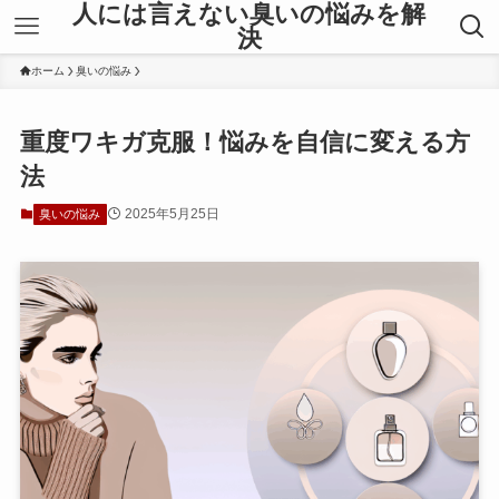
人には言えない臭いの悩みを解
決
ホーム
臭いの悩み
重度ワキガ克服！悩みを自信に変える方
法
2025年5月25日
臭いの悩み