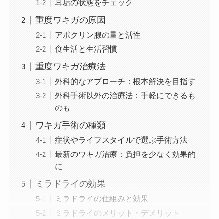
耳垢の状態をチェック
重度ワキガの原因
アポクリン腺の量と活性
食生活と生活習慣
重度ワキガ治療法
外科的なアプローチ：根本解決を目指す
外科手術以外の治療法：手軽にできるも
のも
ワキガ手術の種類
症状やライフスタイルで選ぶ手術方法
最新のワキガ治療：負担を少なく効果的
に
ミラドライの効果
ミラドライの仕組みと効果
ミラドライのメリット・デメリット